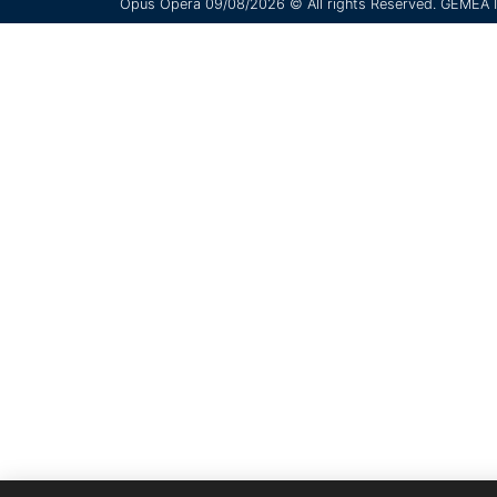
Opus Opera
09/08/2026 © All rights Reserved. GEMEA I