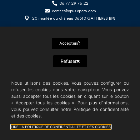
06 77 29 76 22
contact@opus-opera.com
20 montée du château 06510 GATTIERES BP8
Opus Opera
09/08/2026 © All rights Reserved. GEMEA Interactive
Accepter
Refuser
Nous utilisons des cookies. Vous pouvez configurer ou
refuser les cookies dans votre navigateur. Vous pouvez
aussi accepter tous les cookies en cliquant sur le bouton
« Accepter tous les cookies ». Pour plus d’informations,
vous pouvez consulter notre Politique de confidentialité
et des cookies.
LIRE LA POLITIQUE DE CONFIDENTIALITÉ ET DES COOKIES